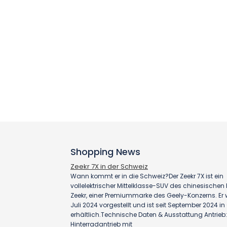
Shopping News
Zeekr 7X in der Schweiz
Wann kommt er in die Schweiz?Der Zeekr 7X ist ein
vollelektrischer Mittelklasse-SUV des chinesischen H
Zeekr, einer Premiummarke des Geely-Konzerns. Er
Juli 2024 vorgestellt und ist seit September 2024 i
erhältlich.Technische Daten & Ausstattung Antrieb:
Hinterradantrieb mit