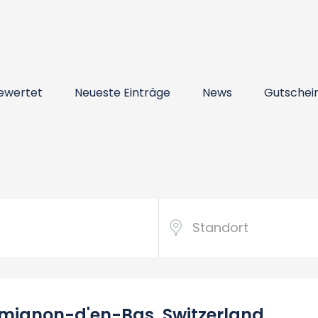
ewertet
Neueste Einträge
News
Gutschei
mignon-d'en-Bas, Switzerland