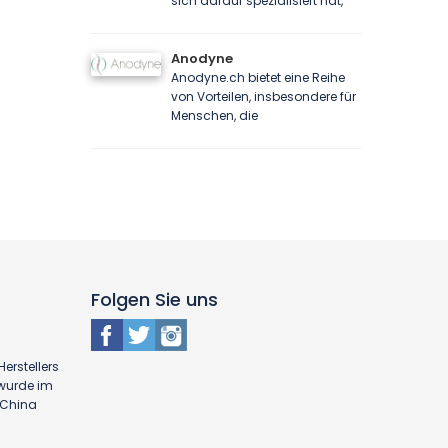
sich darauf spezialisiert hat,
Anodyne
Anodyne.ch bietet eine Reihe
von Vorteilen, insbesondere für
Menschen, die
Folgen Sie uns
erstellers
 wurde im
n China