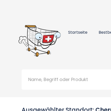
Startseite
Bestb
Ausgewählter Standort:
Cher