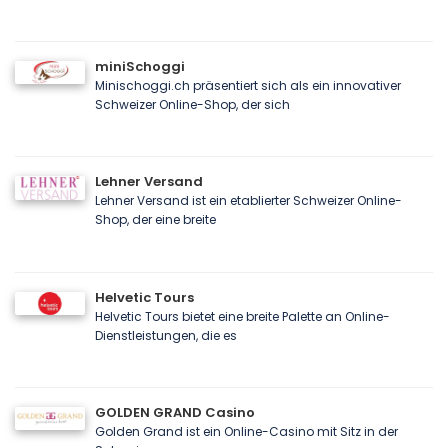
miniSchoggi
Minischoggi.ch präsentiert sich als ein innovativer
Schweizer Online-Shop, der sich
Lehner Versand
Lehner Versand ist ein etablierter Schweizer Online-
Shop, der eine breite
Helvetic Tours
Helvetic Tours bietet eine breite Palette an Online-
Dienstleistungen, die es
GOLDEN GRAND Casino
Golden Grand ist ein Online-Casino mit Sitz in der