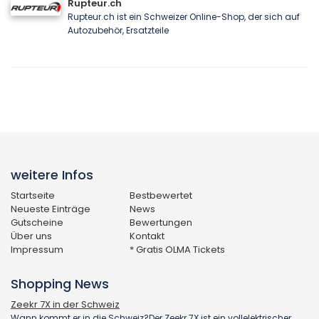
Rupteur.ch
Rupteur.ch ist ein Schweizer Online-Shop, der sich auf
Autozubehör, Ersatzteile
weitere Infos
Startseite
Bestbewertet
Neueste Einträge
News
Gutscheine
Bewertungen
Über uns
Kontakt
Impressum
* Gratis OLMA Tickets
Shopping News
Zeekr 7X in der Schweiz
Wann kommt er in die Schweiz?Der Zeekr 7X ist ein vollelektrischer