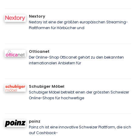
Nextory
Nextory ist eine der größten europäischen Streaming-
Plattformen für Hörbücher und
Otticanet
Der Online-Shop Otticanet gehört zu den bekannten
internationalen Anbietern für
Schubiger Möbel
Schubiger Möbel betreibt einen der grössten Schweizer
Online-Shops für hochwertige
poinz
Poinz.ch ist eine innovative Schweizer Plattform, die sich
auf Cashback-