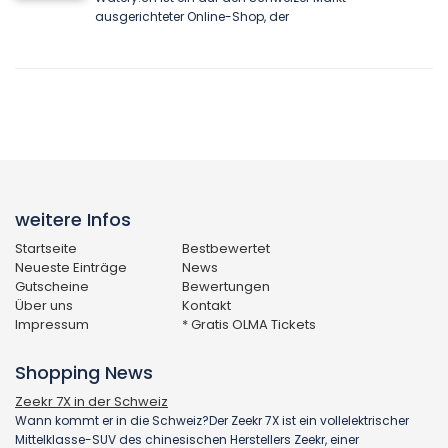
ausgerichteter Online-Shop, der
weitere Infos
Startseite
Bestbewertet
Neueste Einträge
News
Gutscheine
Bewertungen
Über uns
Kontakt
Impressum
* Gratis OLMA Tickets
Shopping News
Zeekr 7X in der Schweiz
Wann kommt er in die Schweiz?Der Zeekr 7X ist ein vollelektrischer
Mittelklasse-SUV des chinesischen Herstellers Zeekr, einer