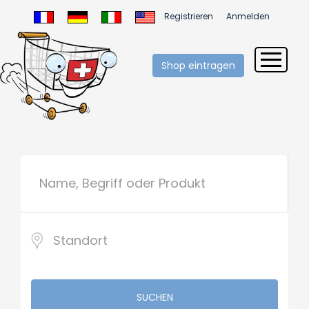
Registrieren
Anmelden
Shop eintragen
SUCHEN