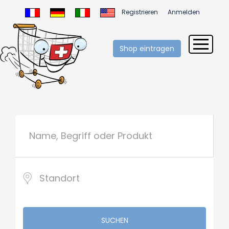
Registrieren
Anmelden
Shop eintragen
SUCHEN