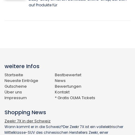
auf Produkte für
weitere Infos
Startseite
Bestbewertet
Neueste Einträge
News
Gutscheine
Bewertungen
Über uns
Kontakt
Impressum
* Gratis OLMA Tickets
Shopping News
Zeekr 7X in der Schweiz
Wann kommt er in die Schweiz?Der Zeekr 7X ist ein vollelektrischer
Mittelklasse-SUV des chinesischen Herstellers Zeekr, einer