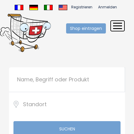
Registrieren
Anmelden
Shop eintragen
SUCHEN