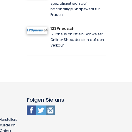
spezialisiert sich auf
nachhaltige Shapewear für
Frauen.
123Pneus.ch
123pneus.ch ist ein Schweizer
Online-Shop, der sich auf den
Verkauf
Folgen Sie uns
erstellers
 wurde im
n China