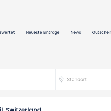
ewertet
Neueste Einträge
News
Gutschei
il, Switzerland