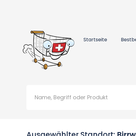
Startseite
Bestb
Ausgewählter Standort:
Birrw