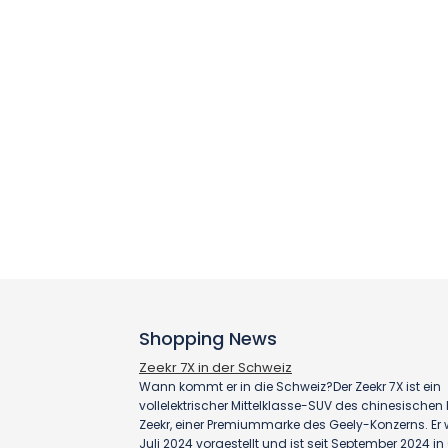
Shopping News
Zeekr 7X in der Schweiz
Wann kommt er in die Schweiz?Der Zeekr 7X ist ein
vollelektrischer Mittelklasse-SUV des chinesischen H
Zeekr, einer Premiummarke des Geely-Konzerns. Er
Juli 2024 vorgestellt und ist seit September 2024 i