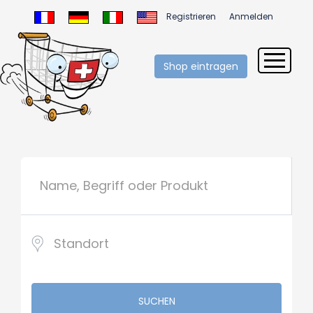
Registrieren
Anmelden
Shop eintragen
SUCHEN