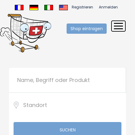
Registrieren
Anmelden
Shop eintragen
SUCHEN