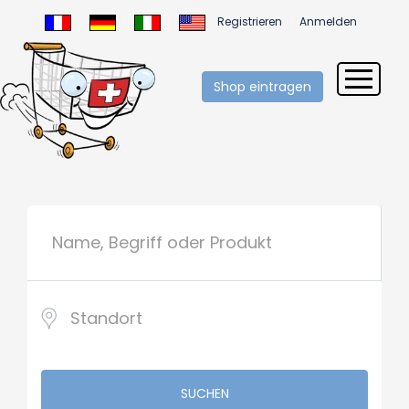
Registrieren
Anmelden
Shop eintragen
SUCHEN