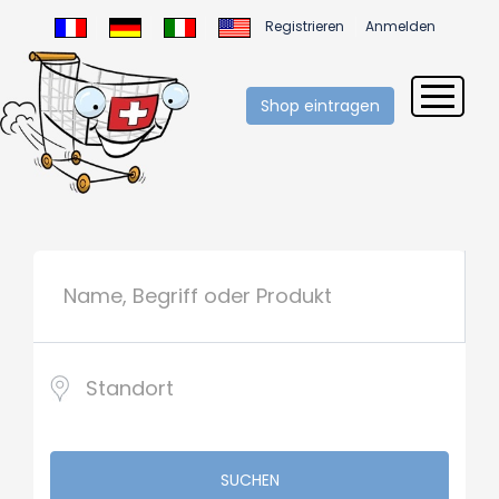
Registrieren
Anmelden
Shop eintragen
SUCHEN