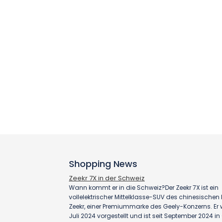
Shopping News
Zeekr 7X in der Schweiz
Wann kommt er in die Schweiz?Der Zeekr 7X ist ein
vollelektrischer Mittelklasse-SUV des chinesischen H
Zeekr, einer Premiummarke des Geely-Konzerns. Er
Juli 2024 vorgestellt und ist seit September 2024 i