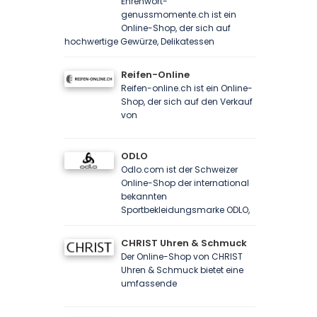
Ehrenwort-
genussmomente.ch ist ein
Online-Shop, der sich auf
hochwertige Gewürze, Delikatessen
Reifen-Online
Reifen-online.ch ist ein Online-
Shop, der sich auf den Verkauf
von
ODLO
Odlo.com ist der Schweizer
Online-Shop der international
bekannten
Sportbekleidungsmarke ODLO,
CHRIST Uhren & Schmuck
Der Online-Shop von CHRIST
Uhren & Schmuck bietet eine
umfassende