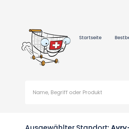
Startseite
Bestb
Ausgewählter Standort:
Avry