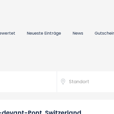
ewertet
Neueste Einträge
News
Gutschei
-devant-Pont, Switzerland