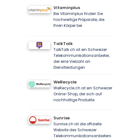
Vitaminplus
Bei Vitaminplus finden Sie
hochwertige Präparate, die
Ihren Körper bei
TalkTalk
TalkTalk.ch ist ein Schweizer
Telekommunikationsanbieter,
der eine Vielzahl an
Dienstleistungen
WeRecycle
WeRecycle.ch ist ein Schweizer
Online-Shop, der sich auf
nachhaltige Produkte
Sunrise
Sunrise.ch ist die offizielle
Website des Schweizer
Telekommunikationsanbieters