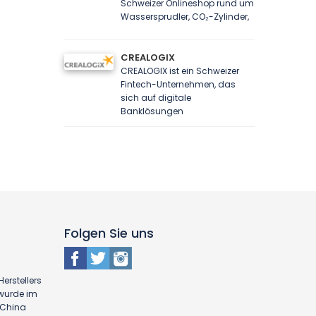
Schweizer Onlineshop rund um
Wassersprudler, CO₂-Zylinder,
CREALOGIX
CREALOGIX ist ein Schweizer
Fintech-Unternehmen, das
sich auf digitale
Banklösungen
Folgen Sie uns
erstellers
 wurde im
n China