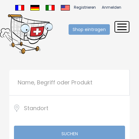
Registrieren
Anmelden
Shop eintragen
SUCHEN