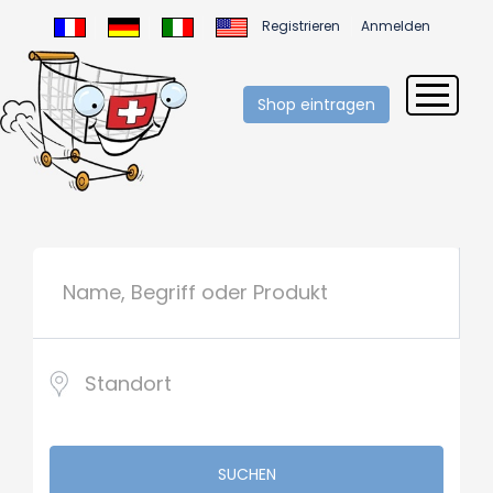
Registrieren
Anmelden
Shop eintragen
SUCHEN