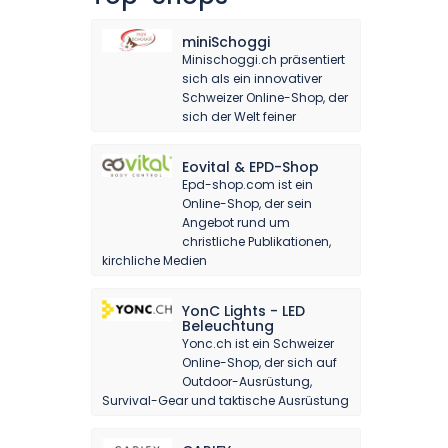
miniSchoggi
Minischoggi.ch präsentiert
sich als ein innovativer
Schweizer Online-Shop, der
sich der Welt feiner
Eovital & EPD-Shop
Epd-shop.com ist ein
Online-Shop, der sein
Angebot rund um
christliche Publikationen,
kirchliche Medien
YonC Lights - LED
Beleuchtung
Yonc.ch ist ein Schweizer
Online-Shop, der sich auf
Outdoor-Ausrüstung,
Survival-Gear und taktische Ausrüstung