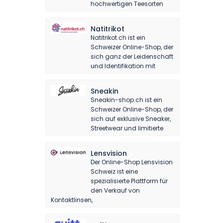
hochwertigen Teesorten
Natitrikot
Natitrikot.ch ist ein
Schweizer Online-Shop, der
sich ganz der Leidenschaft
und Identifikation mit
Sneakin
Sneakin-shop.ch ist ein
Schweizer Online-Shop, der
sich auf exklusive Sneaker,
Streetwear und limitierte
Lensvision
Der Online-Shop Lensvision
Schweiz ist eine
spezialisierte Plattform für
den Verkauf von
Kontaktlinsen,