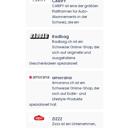
CARIFY
CARIFY ist eine der größten
Plattformen für Auto-
Abonnements in der
Schweiz, die ein
Radbag
Radbag.ch ist ein
Schweizer Online-Shop, der
sich auf originelle und
ausgefallene
Geschenkideen spezialisiert
amorana
Amorana.ch ist ein
Schweizer Online-Shop, der
sich auf Erotik- und
Lifestyle-Produkte
spezialisiert hat.
ZIZZZ
Zizzz ist ein Unternehmen,