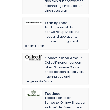
das sich auf hochwertige,
nachhaltige Produkte für
einen besseren
Tradingzone
Tradingzone ist der
Schweizer Spezialist für
neue und gebrauchte
Büroeinrichtungen mit
einem klaren
Collectif mon Amour
Collectifmonamour.com
ist ein Schweizer Online-
Shop, der sich auf stilvolle,
nachhaltige und
zeitgemäße Mode
Teedose
Teedose.ch ist ein
Schweizer Online-Shop, der
sich auf den Verkauf von