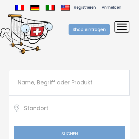
Registrieren
Anmelden
Shop eintragen
SUCHEN