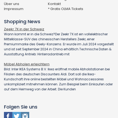
Über uns
Kontakt
Impressum
* Gratis OLMA Tickets
Shopping News
Zeekr 7X in der Schweiz
Wann kommt er in die Schweiz?Der Zeekr 7X ist ein vollelektrischer
Mittelklasse-SUV des chinesischen Herstellers Zeekr, einer
Premiummarke des Geely-Konzerns. Er wurde im Juli 2024 vorgestellt
und ist seit September 2024 in China erhältlich.Technische Daten &
Ausstattung Antrieb: Hinterradantrieb mit
Möbel Abholen erleichtern
Bild: Inter IKEA Systems B.V. Ikea eröffnet mobile Abholstationen bei
Filialen des deutschen Discounters Aldi. Dort soll die Ikea-
Kundschaft ihre online bestellten Möbel und Wohnaccessoires
unkompliziert mitnehmen können. Zum Beispiel beim Einkaufen oder
auf dem Heimweg von der Arbeit. Die Kunden
Folgen Sie uns