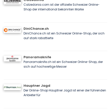
Calzedonia.com ist der offizielle Schweizer Online-
Shop der international bekannten Marke
DiniChance.ch
DiniChance.ch ist ein Schweizer Online-Shop, der sich
auf stark rabattierte
Panoramaknife
Panoramaknife.ch ist ein Schweizer Online-Shop, der
sich auf hochwertige Messer
Hauptner Jagd
Der Online-Shop Hauptner Jagd ist einer der führenden
Anbieter für