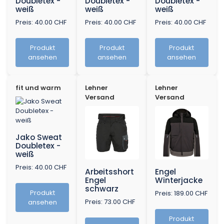
Doubletex -
Doubletex -
Doubletex -
weiß
weiß
weiß
Preis: 40.00 CHF
Preis: 40.00 CHF
Preis: 40.00 CHF
Produkt
Produkt
Produkt
ansehen
ansehen
ansehen
fit und warm
Lehner
Lehner
Versand
Versand
Jako Sweat
Doubletex -
weiß
Preis: 40.00 CHF
Arbeitsshort
Engel
Engel
Winterjacke
schwarz
Produkt
Preis: 189.00 CHF
Preis: 73.00 CHF
ansehen
Produkt