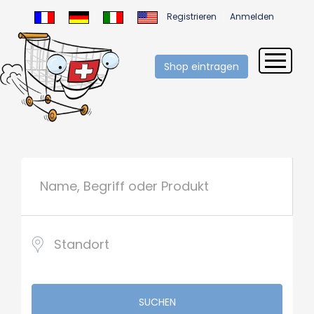
Registrieren
Anmelden
Shop eintragen
SUCHEN