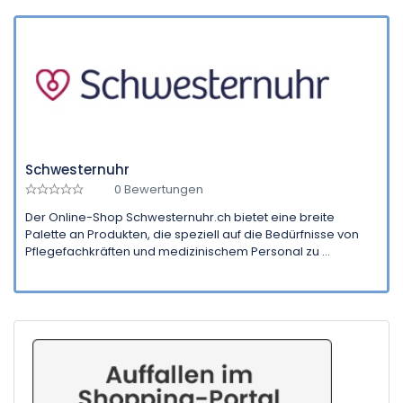
Schwesternuhr
0 Bewertungen
Der Online-Shop Schwesternuhr.ch bietet eine breite
Palette an Produkten, die speziell auf die Bedürfnisse von
Pflegefachkräften und medizinischem Personal zu ...