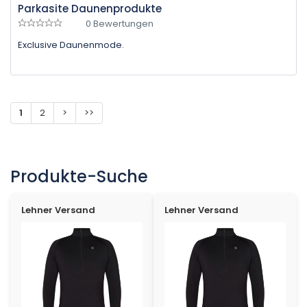
Parkasite Daunenprodukte
0 Bewertungen
Exclusive Daunenmode.
1
2
>
>>
Produkte-Suche
Lehner Versand
Lehner Versand