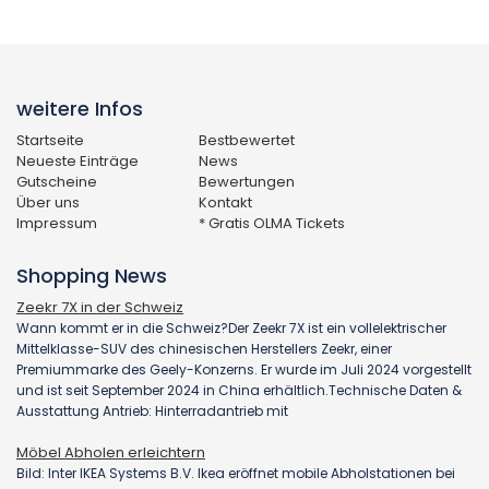
weitere Infos
Startseite
Bestbewertet
Neueste Einträge
News
Gutscheine
Bewertungen
Über uns
Kontakt
Impressum
* Gratis OLMA Tickets
Shopping News
Zeekr 7X in der Schweiz
Wann kommt er in die Schweiz?Der Zeekr 7X ist ein vollelektrischer
Mittelklasse-SUV des chinesischen Herstellers Zeekr, einer
Premiummarke des Geely-Konzerns. Er wurde im Juli 2024 vorgestellt
und ist seit September 2024 in China erhältlich.Technische Daten &
Ausstattung Antrieb: Hinterradantrieb mit
Möbel Abholen erleichtern
Bild: Inter IKEA Systems B.V. Ikea eröffnet mobile Abholstationen bei