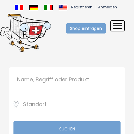
Registrieren
Anmelden
Shop eintragen
SUCHEN