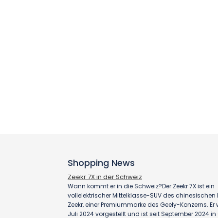
Shopping News
Zeekr 7X in der Schweiz
Wann kommt er in die Schweiz?Der Zeekr 7X ist ein
vollelektrischer Mittelklasse-SUV des chinesischen H
Zeekr, einer Premiummarke des Geely-Konzerns. Er
Juli 2024 vorgestellt und ist seit September 2024 i