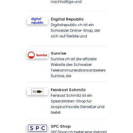
nachhaltige und
Digital Republic
Digitalrepublic.ch ist ein
Schweizer Online-Shop, der
sich auf flexible und
Sunrise
Sunrise.ch ist die offizielle
Website des Schweizer
Telekommunikationsanbieters
Sunrise, die
Feinkost Schmitz
Feinkost Schmitz ist ein
Spezialitäten-Shop für
anspruchsvolle Genießer und
bietet
SPC Shop
SPCShop.ch bietet eine Vielzahl