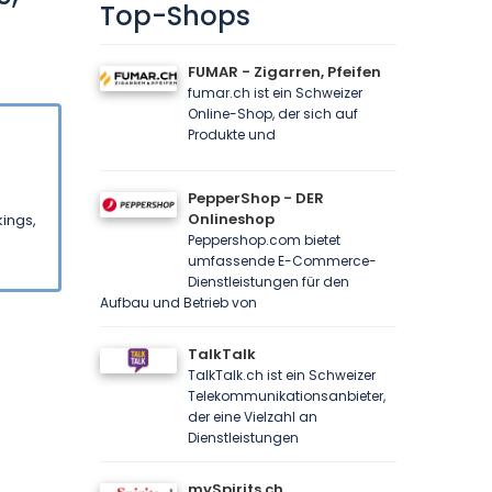
Top-Shops
FUMAR - Zigarren, Pfeifen
fumar.ch ist ein Schweizer
Online-Shop, der sich auf
Produkte und
PepperShop - DER
Onlineshop
kings,
Peppershop.com bietet
umfassende E-Commerce-
Dienstleistungen für den
Aufbau und Betrieb von
TalkTalk
TalkTalk.ch ist ein Schweizer
Telekommunikationsanbieter,
der eine Vielzahl an
Dienstleistungen
mySpirits.ch