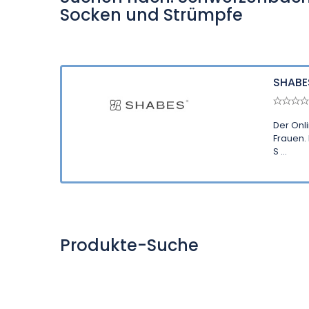
Socken und Strümpfe
SHABE
Der Onl
Frauen.
S ...
Produkte-Suche