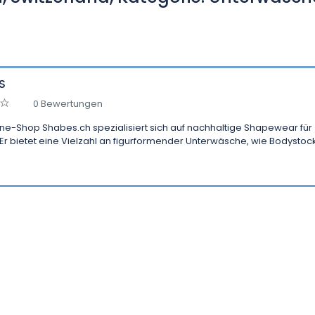
S
0 Bewertungen
ine-Shop Shabes.ch spezialisiert sich auf nachhaltige Shapewear für
 Er bietet eine Vielzahl an figurformender Unterwäsche, wie Bodystoc