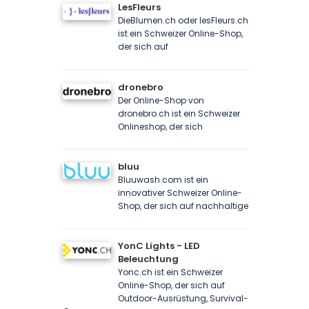
LesFleurs
DieBlumen.ch oder lesFleurs.ch
ist ein Schweizer Online-Shop,
der sich auf
dronebro
Der Online-Shop von
dronebro.ch ist ein Schweizer
Onlineshop, der sich
bluu
Bluuwash.com ist ein
innovativer Schweizer Online-
Shop, der sich auf nachhaltige
YonC Lights - LED
Beleuchtung
Yonc.ch ist ein Schweizer
Online-Shop, der sich auf
Outdoor-Ausrüstung, Survival-