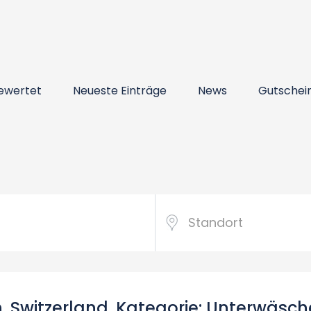
ewertet
Neueste Einträge
News
Gutschei
Switzerland, Kategorie: Unterwäsch