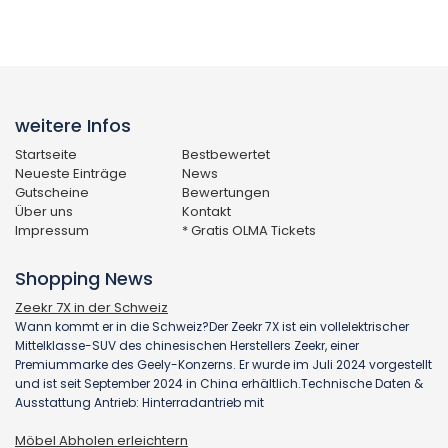
weitere Infos
Startseite
Bestbewertet
Neueste Einträge
News
Gutscheine
Bewertungen
Über uns
Kontakt
Impressum
* Gratis OLMA Tickets
Shopping News
Zeekr 7X in der Schweiz
Wann kommt er in die Schweiz?Der Zeekr 7X ist ein vollelektrischer
Mittelklasse-SUV des chinesischen Herstellers Zeekr, einer
Premiummarke des Geely-Konzerns. Er wurde im Juli 2024 vorgestellt
und ist seit September 2024 in China erhältlich.Technische Daten &
Ausstattung Antrieb: Hinterradantrieb mit
Möbel Abholen erleichtern