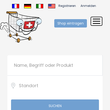
Registrieren
Anmelden
Shop eintragen
SUCHEN