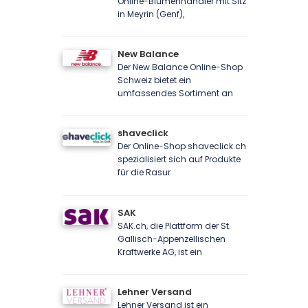
Online-Blumenhändler mit Sitz
in Meyrin (Genf),
New Balance
Der New Balance Online-Shop
Schweiz bietet ein
umfassendes Sortiment an
shaveclick
Der Online-Shop shaveclick.ch
spezialisiert sich auf Produkte
für die Rasur
SAK
SAK.ch, die Plattform der St.
Gallisch-Appenzellischen
Kraftwerke AG, ist ein
Lehner Versand
Lehner Versand ist ein