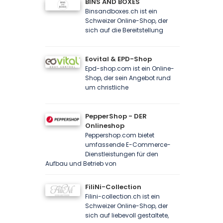
BINS AND BOXES
Binsandboxes.ch ist ein
Schweizer Online-Shop, der
sich auf die Bereitstellung
Eovital & EPD-Shop
Epd-shop.com ist ein Online-
Shop, der sein Angebot rund
um christliche
PepperShop - DER
Onlineshop
Peppershop.com bietet
umfassende E-Commerce-
Dienstleistungen für den
Aufbau und Betrieb von
FiliNi-Collection
Filini-collection.ch ist ein
Schweizer Online-Shop, der
sich auf liebevoll gestaltete,