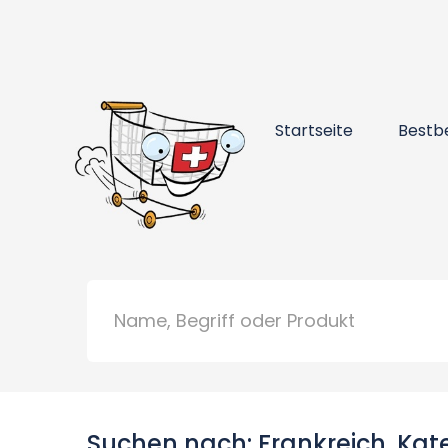
Startseite
Bestb
Suchen nach: Frankreich, Kat