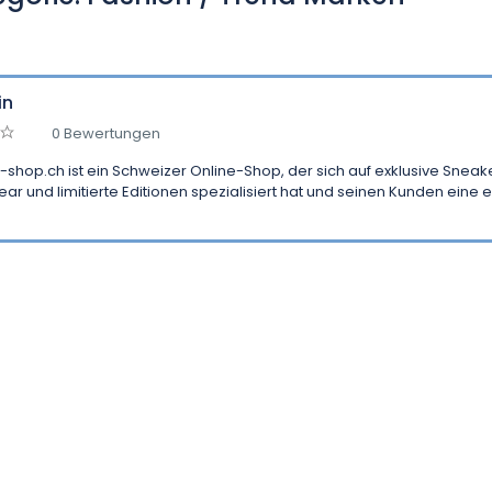
in
0 Bewertungen
-shop.ch ist ein Schweizer Online-Shop, der sich auf exklusive Sneak
ar und limitierte Editionen spezialisiert hat und seinen Kunden eine ers