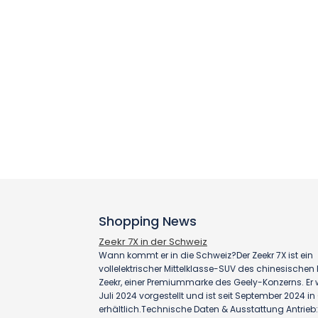
Shopping News
Zeekr 7X in der Schweiz
Wann kommt er in die Schweiz?Der Zeekr 7X ist ein
vollelektrischer Mittelklasse-SUV des chinesischen H
Zeekr, einer Premiummarke des Geely-Konzerns. Er
Juli 2024 vorgestellt und ist seit September 2024 i
erhältlich.Technische Daten & Ausstattung Antrieb: