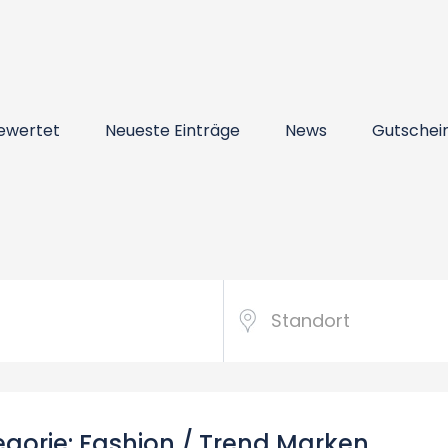
ewertet
Neueste Einträge
News
Gutschei
egorie: Fashion / Trend Marken