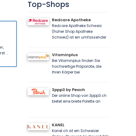
Top-Shops
Redcare Apotheke
Redcare Apotheke Schweiz
(früher Shop Apotheke
Schweiz) ist ein umfassender
er,
t ...
Vitaminplus
Bei Vitaminplus finden Sie
hochwertige Präparate, die
Ihren Körper bei
3ppp3 by Peach
Der online Shop von 3ppp3.ch
bietet eine breite Palette an
KANEL
Kanel.ch ist ein Schweizer