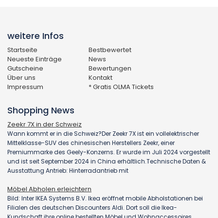
weitere Infos
Startseite
Bestbewertet
Neueste Einträge
News
Gutscheine
Bewertungen
Über uns
Kontakt
Impressum
* Gratis OLMA Tickets
Shopping News
Zeekr 7X in der Schweiz
Wann kommt er in die Schweiz?Der Zeekr 7X ist ein vollelektrischer
Mittelklasse-SUV des chinesischen Herstellers Zeekr, einer
Premiummarke des Geely-Konzerns. Er wurde im Juli 2024 vorgestellt
und ist seit September 2024 in China erhältlich.Technische Daten &
Ausstattung Antrieb: Hinterradantrieb mit
Möbel Abholen erleichtern
Bild: Inter IKEA Systems B.V. Ikea eröffnet mobile Abholstationen bei
Filialen des deutschen Discounters Aldi. Dort soll die Ikea-
Kundschaft ihre online bestellten Möbel und Wohnaccessoires