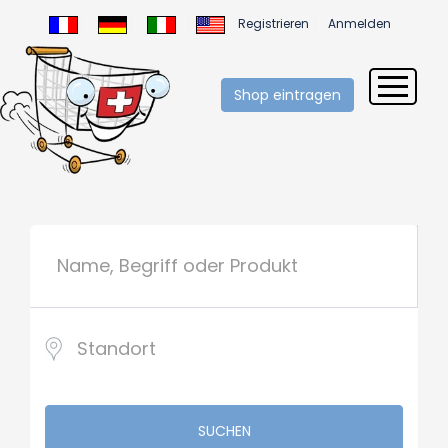
Registrieren
Anmelden
Shop eintragen
SUCHEN