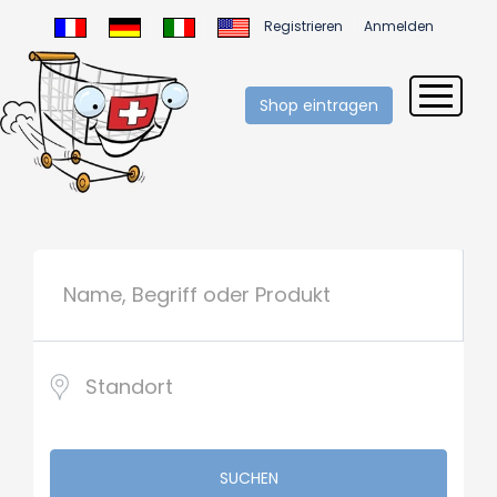
Registrieren
Anmelden
Shop eintragen
SUCHEN