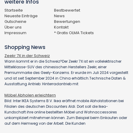
weitere Infos
Startseite
Bestbewertet
Neueste Einträge
News
Gutscheine
Bewertungen
Über uns
Kontakt
Impressum
* Gratis OLMA Tickets
Shopping News
Zeekr 7X in der Schweiz
Wann kommt er in die Schweiz?Der Zeekr 7X ist ein vollelektrischer
Mittelklasse-SUV des chinesischen Herstellers Zeekr, einer
Premiummarke des Geely-Konzerns. Er wurde im Juli 2024 vorgestellt
und ist seit September 2024 in China erhältlich.Technische Daten &
Ausstattung Antrieb: Hinterradantrieb mit
Möbel Abholen erleichtern
Bild: Inter IKEA Systems B.V. Ikea eröffnet mobile Abholstationen bei
Filialen des deutschen Discounters Aldi. Dort soll die Ikea-
Kundschaft ihre online bestellten Möbel und Wohnaccessoires
unkompliziert mitnehmen können. Zum Beispiel beim Einkaufen oder
auf dem Heimweg von der Arbeit. Die Kunden