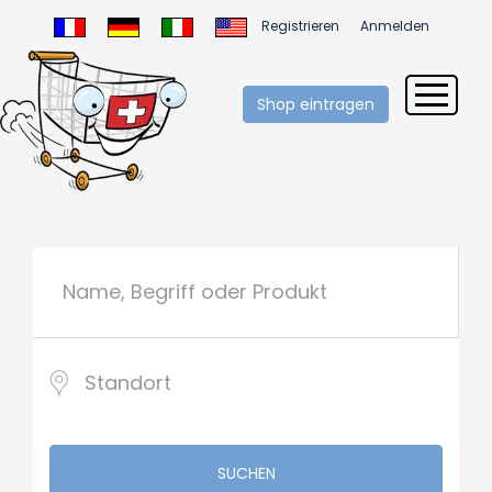
Registrieren
Anmelden
Shop eintragen
SUCHEN