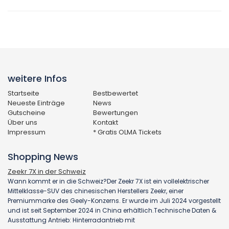
weitere Infos
Startseite
Bestbewertet
Neueste Einträge
News
Gutscheine
Bewertungen
Über uns
Kontakt
Impressum
* Gratis OLMA Tickets
Shopping News
Zeekr 7X in der Schweiz
Wann kommt er in die Schweiz?Der Zeekr 7X ist ein vollelektrischer
Mittelklasse-SUV des chinesischen Herstellers Zeekr, einer
Premiummarke des Geely-Konzerns. Er wurde im Juli 2024 vorgestellt
und ist seit September 2024 in China erhältlich.Technische Daten &
Ausstattung Antrieb: Hinterradantrieb mit