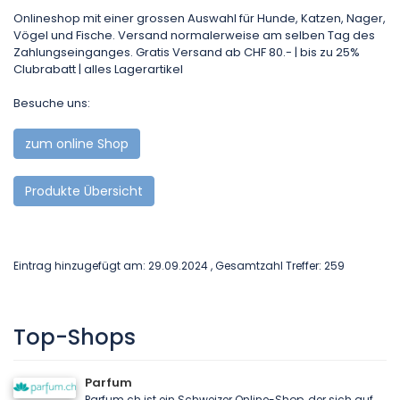
Onlineshop mit einer grossen Auswahl für Hunde, Katzen, Nager,
Vögel und Fische. Versand normalerweise am selben Tag des
Zahlungseinganges. Gratis Versand ab CHF 80.- | bis zu 25%
Clubrabatt | alles Lagerartikel
Besuche uns:
zum online Shop
Produkte Übersicht
Eintrag hinzugefügt am: 29.09.2024 , Gesamtzahl Treffer: 259
Top-Shops
Parfum
Parfum.ch ist ein Schweizer Online-Shop, der sich auf